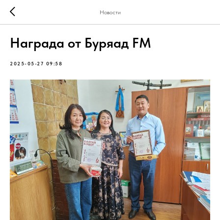
Новости
Награда от Буряад FM
2025-05-27 09:58