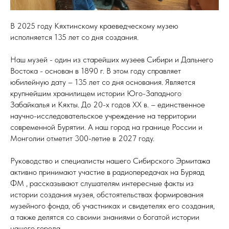
В 2025 году Кяхтинскому краеведческому музею
исполняется 135 лет со дня создания.
Наш музей - один из старейших музеев Сибири и Дальнего
Востока - основан в 1890 г. В этом году справляет
юбилейную дату – 135 лет со дня основания. Является
крупнейшим хранилищем истории Юго-Западного
Забайкалья и Кяхты. До 20-х годов XX в. – единственное
научно-исследовательское учреждение на территории
современной Бурятии. А наш город на границе России и
Монголии отметит 300-летие в 2027 году.
Руководство и специалисты нашего Сибирского Эрмитажа
активно принимают участие в радиопередачах на Буряад
ФМ , рассказывают слушателям интересные факты из
истории создания музея, обстоятельствах формирования
музейного фонда, об участниках и свидетелях его создания,
а также делятся со своими знаниями о богатой истории
нашего города.