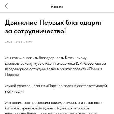
Новости
Движение Первых благодарит
за сотрудничество!
2025-12-28 05:56
Мы хотим выразить благодарность Кяхтинскому
краеведческому музею имени академика В. А. Обручева за
плодотворное сотрудничество в рамках проекта «Премия
Первых».
Музей удостоен звания «Партнёр года» в соответствующей
номинации.
Мы ценим ваш профессионализм, энтузиазм и готовность
идти навстречу новым идеям. Надеемся, что наше
партнёрство будет и дальше крепнуть, открывая новые