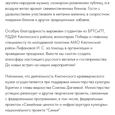
звучала народная музыка, скоморохи развлекали публику, а в
воздухе витал аромат свежеиспеченных блинов. Гости с
удовольствием участвовали в метании валенка, в скоростном
поедании блинов и других традиционных забавах.
Особую благодарность выражаем студентам из БРТСиПТ,
РДДМ Кяхтинского района, волонтерам Победы и главному
специалисту по молодежной политике АМО Кяхтинский
район Лифановой И. С. за помощь в организации и
проведении праздника. Вместе мы смогли создать
атмосферу настоящего русского веселья и гостеприимства.
До новых встреч на наших мероприятиях!
Напомним, что деятельность Кяхтинского краеведческого
музея осуществляется при поддержке министерства культуры
Бурятии и главы ведомства Соелмы Дагаевой. Министерство
успешно реализует и другие творческие проекты, связанные
с федеральными программами, в том числе, федеральным
проектом «Семейные ценности и инфраструктура культуры»
национального проекта "Семья"