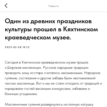
Новости
Один из древних праздников
культуры прошел в Кяхтинском
краеведческом музее.
2025-02-28 10:12
Сегодня в Кяхтинском краеведческом музее прошла
«Широкая масленица». Русские народные традиции
проводить зиму исстари считались неизменными. Народное
гуляние, состязания и другие забавы были неотъемлемой
частью масленицы. Вот и мы не стали отходить от традиций и
порадовали гостей веселыми конкурсами, забавами и
блинным угощением.
Масленичные гуляния развернулись на полную катушку: