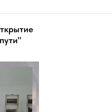
Открытие
пути"