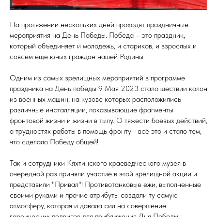
На протяжении нескольких дней проходят праздничные
мероприятия на День Победы. Победа – это праздник,
который объединяет и молодежь, и стариков, и взрослых и
совсем еще юных граждан нашей Родины.
Одним из самых зрелищных мероприятий в программе
праздника на День победы 9 Мая 2023 стало шествии колон
из военных машин, на кузове которых расположились
различные инсталляции, показывающие фрагменты
фронтовой жизни и жизни в тылу. О тяжести боевых действий,
о трудностях работы в помощь фронту - всё это и стало тем,
что сделало Победу общей!
Так и сотрудники Кяхтинского краеведческого музея в
очередной раз приняли участие в этой зрелищной акции и
представили "Привал"! Противотанковые ежи, выполненные
своими руками и прочие атрибуты создали ту самую
атмосферу, которая и давала сил на совершение
героических подвигов для приближения Дня Победы!