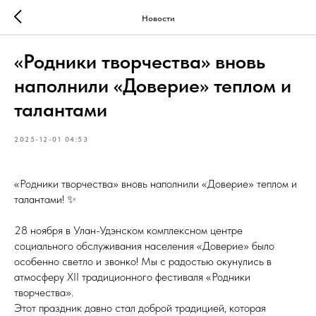
Новости
«Родники творчества» вновь
наполнили «Доверие» теплом и
талантами
2025-12-01 04:53
«Родники творчества» вновь наполнили «Доверие» теплом и
талантами! ✨
28 ноября в Улан-Удэнском комплексном центре
социального обслуживания населения «Доверие» было
особенно светло и звонко! Мы с радостью окунулись в
атмосферу XII традиционного фестиваля «Родники
творчества».
Этот праздник давно стал доброй традицией, которая