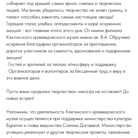
собирает под крышей самых ярких, смелых и творческих
людей. Мы вновь убедились: творчество не знает границ, а
талант способен зажигать самые настоящие звезды!
Горящие глаза, улыбки, аплодисменты и море искренних
эмоций - вот главные итоги этого дня. От имени филиала
Кяхтинского краеведческого музея имени ак. В.А. Обручева
искренне благодарим организаторов за приглашение,
дорогих участников за смелость, вдохновение и подаренные
эмоции!
· Гостей и зрителей за теплую атмосферу и поддержку.
· Организаторов и волонтеров за бесценный труд и веру в
это важное дело.
Пусть ваши «родники творчества» никогда не иссякают! До
новых встреч!
Напомним, что деятельность Кяхтинского краеведческого
музея осуществляется при поддержке министерства культуры
Бурятии и главы ведомства Соелмы Дагаевой. Министерство
успешно реализует и другие творческие проекты, связанные