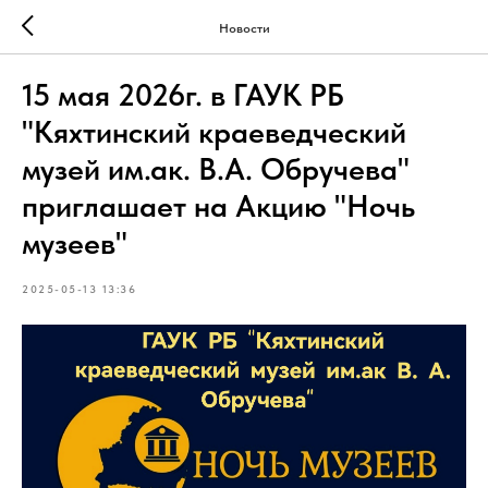
Новости
15 мая 2026г. в ГАУК РБ
"Кяхтинский краеведческий
музей им.ак. В.А. Обручева"
приглашает на Акцию "Ночь
музеев"
2025-05-13 13:36