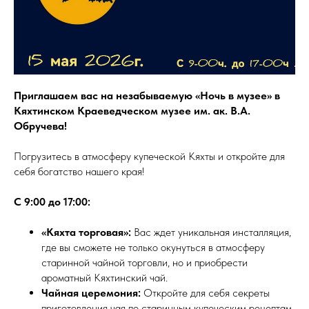
Приглашаем вас на незабываемую «Ночь в музее» в
Кяхтинском Краеведческом музее им. ак. В.А.
Обручева!
Погрузитесь в атмосферу купеческой Кяхты и откройте для
себя богатство нашего края!
С 9:00 до 17:00:
«Кяхта торговая»:
Вас ждет уникальная инсталляция,
где вы сможете не только окунуться в атмосферу
старинной чайной торговли, но и приобрести
ароматный Кяхтинский чай.
Чайная церемония:
Откройте для себя секреты
приготовления чая по старинным купеческим рецептам.