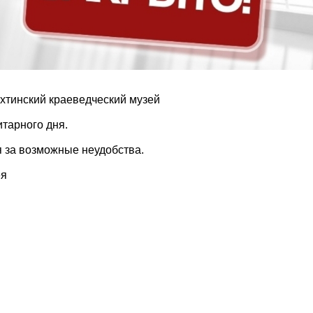
Кяхтинский краеведческий музей
тарного дня.
 за возможные неудобства.
ея