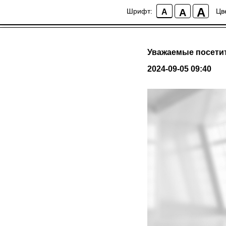
A
A
Шрифт:
Цв
A
Уважаемые посети
2024-09-05 09:40