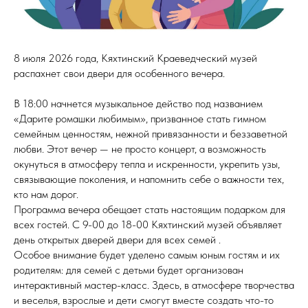
8 июля 2026 года, Кяхтинский Краеведческий музей
распахнет свои двери для особенного вечера.
В 18:00 начнется музыкальное действо под названием
«Дарите ромашки любимым», призванное стать гимном
семейным ценностям, нежной привязанности и беззаветной
любви. Этот вечер — не просто концерт, а возможность
окунуться в атмосферу тепла и искренности, укрепить узы,
связывающие поколения, и напомнить себе о важности тех,
кто нам дорог.
Программа вечера обещает стать настоящим подарком для
всех гостей. С 9-00 до 18-00 Кяхтинский музей объявляет
день открытых дверей двери для всех семей .
Особое внимание будет уделено самым юным гостям и их
родителям: для семей с детьми будет организован
интерактивный мастер-класс. Здесь, в атмосфере творчества
и веселья, взрослые и дети смогут вместе создать что-то