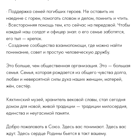
· Поддержка семей погибших героев. Не оставить их
наедине с горем, помогать словом и делом, помнить и чтить.
· Всесторонняя помощь тем, кто сейчас на передовой. Чтобы
каждый наш солдат и офицер знал: о его семье заботятся,
его тыл — крепок.
· Создание сообщества взаимопомощи, где можно найти
понимание, совет и простую человеческую дружбу.
Это больше, чем общественная организация. Это — большая
семья. Семья, которая рождается из общего чувства долга,
любви и невероятной силы духа наших женщин, матерей,
жён, сестёр.
Кяхтинский музей, хранитель вековой славы, стал сегодня
домом для новой, живой традиции — традиции милосердия,
единства и неугасимой памяти.
Добро пожаловать в Союз. Здесь вас понимают. Здесь вас
ждут. Здесь сердце Родины бьется в такт вашему.