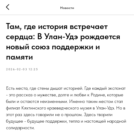
Новости
Там, где история встречает
сердца: В Улан-Удэ рождается
новый союз поддержки и
памяти
2026-02-03 12:25
Есть места, где стены дышат историей. Где каждый экспонат
- это рассказ о мужестве, долге и любви к Родине, которые
были и остаются неизменными. Именно таким местом стал
филиал Кяхтинского краеведческого музея в Улан-Удэ. Но в
этот раз здесь говорили не о прошлом. Здесь творили
будущее - будущее поддержки, тепла и настоящей народной
солидарности.