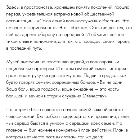
Здесь, в пространстве, хранящем память поколений, прошла
первая, учредительная встреча новой общественной
организации - «Союз семей военнослужащих России». Это
не просто формальность. Это - объятие. Объятие для тех, кто
сейчас держит оборону на передовой. И объятие, полное
тихой силы и понимания, для тех, кто проводил своих героев
в последний путь.
Музей выступил не просто площадкой, а полноправным
социальным партнером. И в этом глубокий смысл: история
протягивает руку сегодняшнему дню. Подвиги предков как
будто говорят семьям современных бойцов: «Вы не одни.
Ваша боль, ваша гордость, ваше ожидание — это часть
большой и вечной истории служения Отечеству».
На встрече было положено начало самой важной работе —
человеческой. Был избран председатель и правление, люди,
чьи сердца бьются в унисон с сердцами всех семей. Но
главное — был намечен конкретный план действий. План, в
котором нет места пустым словам, только дела: