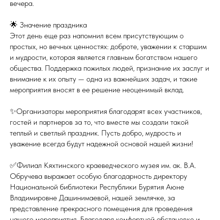
вечера.
🌟 Значение праздника
Этот день еще раз напомнил всем присутствующим о
простых, но вечных ценностях: доброте, уважении к старшим
и мудрости, которая является главным богатством нашего
общества. Поддержка пожилых людей, признание их заслуг и
внимание к их опыту — одна из важнейших задач, и такие
мероприятия вносят в ее решение неоценимый вклад.
✨Организаторы мероприятия благодарят всех участников,
гостей и партнеров за то, что вместе мы создали такой
теплый и светлый праздник. Пусть добро, мудрость и
уважение всегда будут надежной основой нашей жизни!
✅Филиал Кяхтинского краеведческого музея им. ак. В.А.
Обручева выражает особую благодарность директору
Национальной библиотеки Республики Бурятия Аюне
Владимировне Дашинимаевой, нашей землячке, за
представление прекрасного помещения для проведения
нашего мероприятия. Благодаря комфортной обстановке и