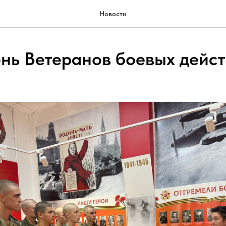
Новости
ень Ветеранов боевых дейс