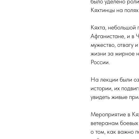
было уделено роли
Кяхтинцы на полях
Кяхта, небольшой 
Афганистане, и в 
мужество, отвагу 
жизни за мирное н
России.
На лекции были оз
истории, их подви
увидеть живые при
Мероприятие в Кя
ветеранам боевых 
о том, как важно п