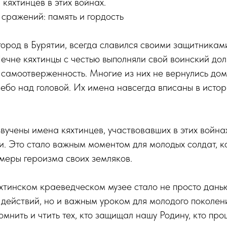
 кяхтинцев в этих войнах.
 сражений: память и гордость
город в Бурятии, всегда славился своими защитникам
Чечне кяхтинцы с честью выполняли свой воинский дол
и самоотверженность. Многие из них не вернулись дом
ебо над головой. Их имена навсегда вписаны в истор
вучены имена кяхтинцев, участвовавших в этих война
ги. Это стало важным моментом для молодых солдат, к
меры героизма своих земляков.
хтинском краеведческом музее стало не просто дань
действий, но и важным уроком для молодого поколе
омнить и чтить тех, кто защищал нашу Родину, кто пр